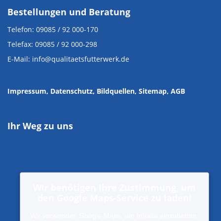
Bestellungen und Beratung
Telefon: 09085 / 92 000-170
Telefax: 09085 / 92 000-298
E-Mail: info@qualitaetsfutterwerk.de
Impressum
, Datenschutz
,
Bildquellen
,
Sitemap,
AGB
Ihr Weg zu uns
Wir benötigen Ihre Zustimmung, um
den Google Maps-Service zu laden!
Wir verwenden Google Maps, um Inhalte einzubetten.