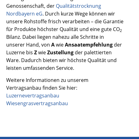
Genossenschaft, der
Qualitätstrocknung
Nordbayern eG
. Durch kurze Wege können wir
unsere Rohstoffe frisch verarbeiten – die Garantie
für Produkte höchster Qualität und eine gute CO
2
Bilanz. Dabei liegen nahezu alle Schritte in
unserer Hand, von
A
wie
Ansaatempfehlung
der
Luzerne bis
Z
wie
Zustellung
der palettierten
Ware. Dadurch bieten wir höchste Qualität und
leisten umfassenden Service.
Weitere Informationen zu unserem
Vertragsanbau finden Sie hier:
Luzernevertragsanbau
Wiesengrasvertragsanbau