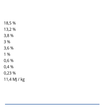
18,5 %
13,2 %
3,8 %
3 %
3,6 %
1 %
0,6 %
0,4 %
0,23 %
11,4 MJ / kg