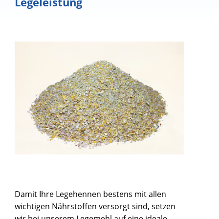
Legeleistung
Damit Ihre Legehennen bestens mit allen
wichtigen Nährstoffen versorgt sind, setzen
wir bei unserem Legemehl auf eine ideale