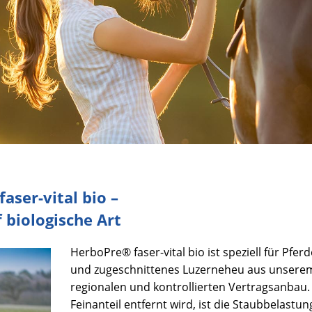
aser-vital bio –
f biologische Art
HerboPre® faser-vital bio ist speziell für Pferd
und zugeschnittenes Luzerneheu aus unsere
regionalen und kontrollierten Vertragsanbau.
Feinanteil entfernt wird, ist die Staubbelastun