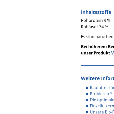
Inhaltsstoffe
Rohprotein 9 %
Rohfaser 34 %
Es sind naturbe
Bei höherem Be
unser Produkt
V
Weitere Info
Raufutter für
Probieren S
Die optimale
Einzelfutterm
Unsere Bio-