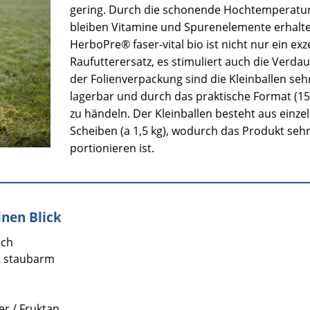
gering. Durch die schonende Hochtemperatu
bleiben Vitamine und Spurenelemente erhalte
HerboPre® faser-vital bio ist nicht nur ein exz
Raufutterersatz, es stimuliert auch die Verda
der Folienverpackung sind die Kleinballen seh
lagerbar und durch das praktische Format (15
zu händeln. Der Kleinballen besteht aus einze
Scheiben (a 1,5 kg), wodurch das Produkt sehr 
portionieren ist.
inen Blick
ich
& staubarm
r / Fruktan