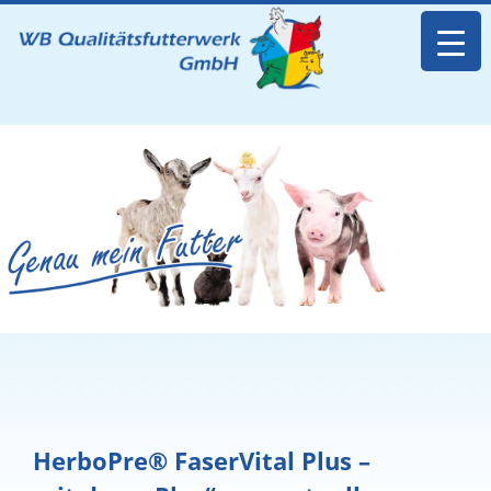
HerboPre® FaserVital Plus –