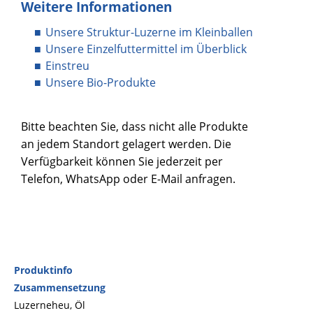
Weitere Informationen
Unsere Struktur-Luzerne im Kleinballen
Unsere Einzelfuttermittel im Überblick
Einstreu
Unsere Bio-Produkte
Bitte beachten Sie, dass nicht alle Produkte
an jedem Standort gelagert werden. Die
Verfügbarkeit können Sie jederzeit per
Telefon, WhatsApp oder E-Mail anfragen.
Produktinfo
Zusammensetzung
Luzerneheu, Öl