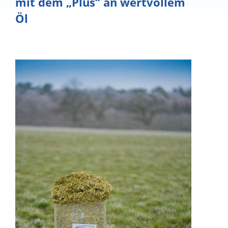
mit dem „Plus“ an wertvollem
Öl