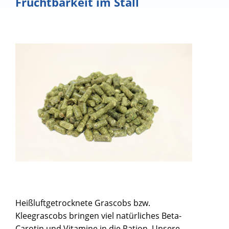
Fruchtbarkeit im Stall
Heißluftgetrocknete Grascobs bzw.
Kleegrascobs bringen viel natürliches Beta-
Carotin und Vitamine in die Ration. Unsere