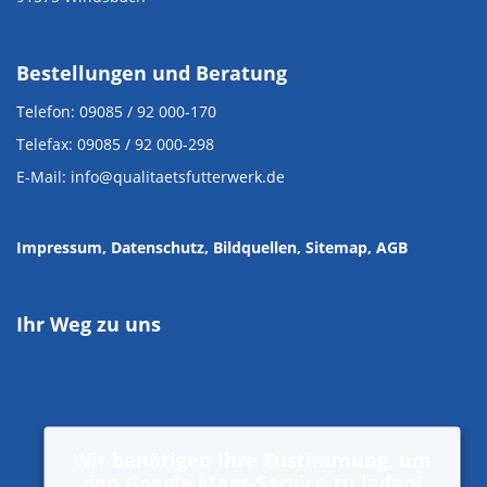
Bestellungen und Beratung
Telefon: 09085 / 92 000-170
Telefax: 09085 / 92 000-298
E-Mail: info@qualitaetsfutterwerk.de
Impressum
, Datenschutz
,
Bildquellen
,
Sitemap,
AGB
Ihr Weg zu uns
Wir benötigen Ihre Zustimmung, um
den Google Maps-Service zu laden!