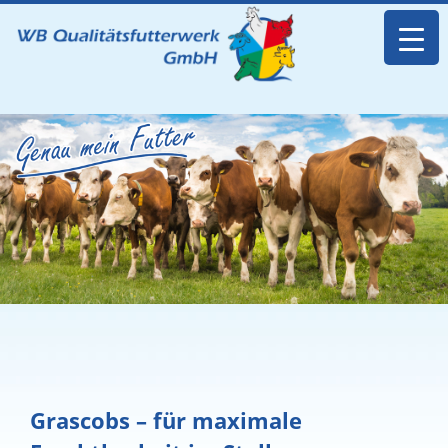
Grascobs – für maximale