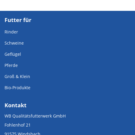
Futter für
Rinder
Schweine
Geflügel
Pferde
Groß & Klein
Bio-Produkte
Kontakt
WB Qualitätsfutterwerk GmbH
Fohlenhof 21
91575 Windsbach