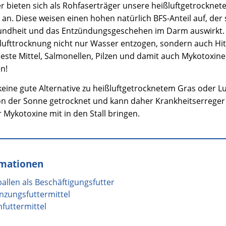
r bieten sich als Rohfaserträger unsere heißluftgetrocknet
n. Diese weisen einen hohen natürlich BFS-Anteil auf, der s
undheit und das Entzündungsgeschehen im Darm auswirkt
ßlufttrocknung nicht nur Wasser entzogen, sondern auch Hit
 beste Mittel, Salmonellen, Pilzen und damit auch Mykotoxin
n!
keine gute Alternative zu heißluftgetrocknetem Gras oder L
on der Sonne getrocknet und kann daher Krankheitserreger 
 Mykotoxine mit in den Stall bringen.
rmationen
allen als Beschäftigungsfutter
nzungsfuttermittel
nfuttermittel