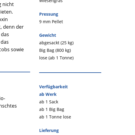
Wiesengras
 nicht
ieten.
Pressung
oxin
9 mm Pellet
t, denn der
 das
Gewicht
 das
abgesackt (25 kg)
cobs sowie
Big Bag (800 kg)
lose (ab 1 Tonne)
Verfügbarkeit
ab Werk
io-
ab 1 Sack
ünschtes
ab 1 Big Bag
ab 1 Tonne lose
Lieferung