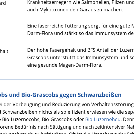
Krankheitserregern wie Salmonellen, Pilzen un
ard
auch Mykotoxinen den Garaus zu machen.
Eine faserreiche Fütterung sorgt für eine gute
Darm-Flora und stärkt so das Immunsystem de
Der hohe Fasergehalt und BFS Anteil der Luze
halt
Grascobs unterstützt das Immunsystem und so
eine gesunde Magen-Darm-Flora.
obs und Bio-Grascobs gegen Schwanzbeißen
bei der Vorbeugung und Reduzierung von Verhaltensstörung
Schwanzbeißen nichts als so effizient erwiesen wie die se
e Bio-Luzernecobs, Bio-Grascobs oder
Bio-Luzerneheu
. Den
rene Bedürfnis nach Sättigung und nach zeitintensiver N