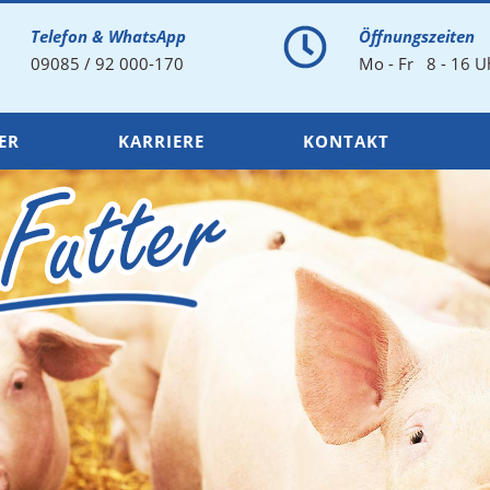
Telefon & WhatsApp
Öffnungszeiten
09085 / 92 000-170
Mo - Fr 8 - 16 U
ER
KARRIERE
KONTAKT