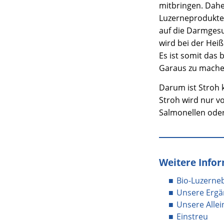
mitbringen. Dahe
Luzerneprodukte a
auf die Darmges
wird bei der Hei
Es ist somit das
Garaus zu mache
Darum ist Stroh 
Stroh wird nur v
Salmonellen oder
Weitere Info
Bio-Luzerneb
Unsere Ergä
Unsere Allei
Einstreu