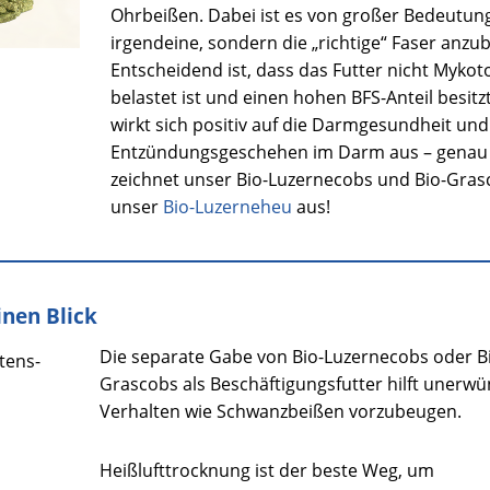
Ohrbeißen. Dabei ist es von großer Bedeutung
irgendeine, sondern die „richtige“ Faser anzub
Entscheidend ist, dass das Futter nicht Mykot
belastet ist und einen hohen BFS-Anteil besitz
wirkt sich positiv auf die Darmgesundheit und
Entzündungsgeschehen im Darm aus – genau
zeichnet unser Bio-Luzernecobs und Bio-Gras
unser
Bio-Luzerneheu
aus!
inen Blick
Die separate Gabe von Bio-Luzernecobs oder B
ltens-
Grascobs als Beschäftigungsfutter hilft unerw
Verhalten wie Schwanzbeißen vorzubeugen.
Heißlufttrocknung ist der beste Weg, um