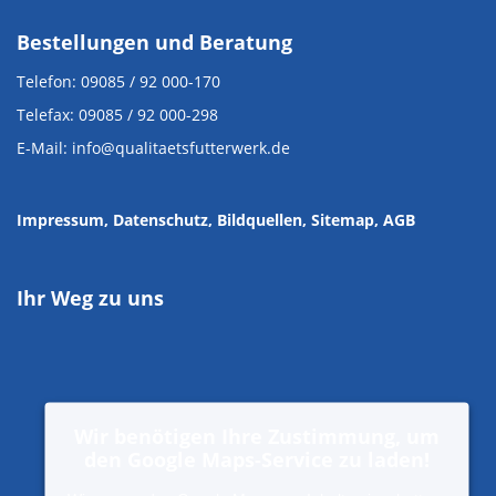
Bestellungen und Beratung
Telefon: 09085 / 92 000-170
Telefax: 09085 / 92 000-298
E-Mail: info@qualitaetsfutterwerk.de
Impressum
, Datenschutz
,
Bildquellen
,
Sitemap,
AGB
Ihr Weg zu uns
Wir benötigen Ihre Zustimmung, um
den Google Maps-Service zu laden!