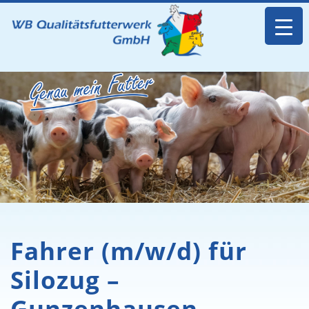
Fahrer (m/w/d) für
Silozug –
Gunzenhausen